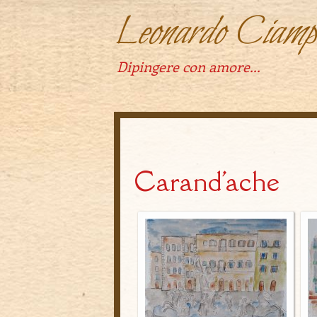
Leonardo Ciampi
Dipingere con amore...
Carand'ache