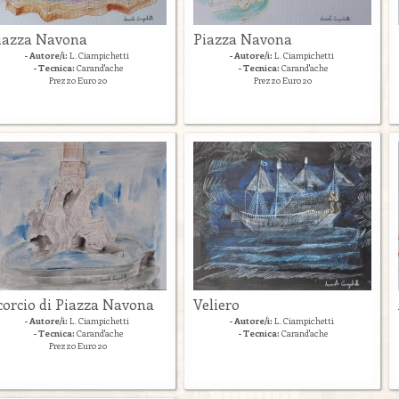
iazza Navona
Piazza Navona
- Autore/i:
L. Ciampichetti
- Autore/i:
L. Ciampichetti
- Tecnica:
Carand'ache
- Tecnica:
Carand'ache
Prezzo Euro 20
Prezzo Euro 20
corcio di Piazza Navona
Veliero
- Autore/i:
L. Ciampichetti
- Autore/i:
L. Ciampichetti
- Tecnica:
Carand'ache
- Tecnica:
Carand'ache
Prezzo Euro 20