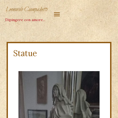
Dipingere con amore...
Statue