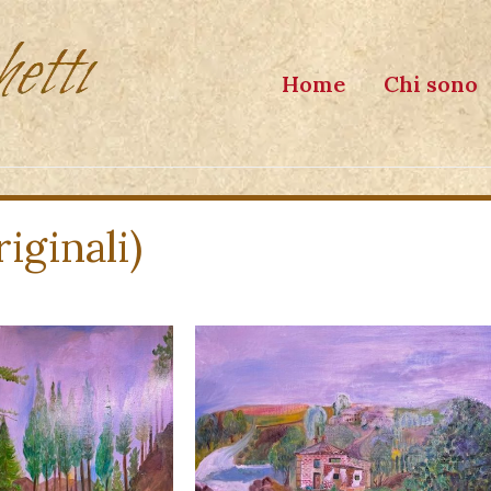
Home
Chi sono
iginali)