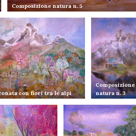
Composizione natura n. 5
Composizione
conata con fiori tra le alpi
natura n. 3