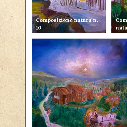
Com
Composizione natura n.
natu
10