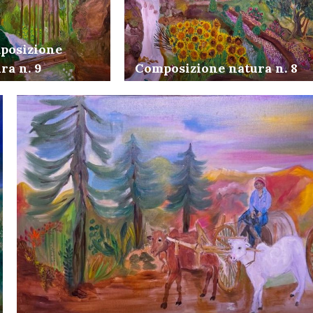
posizione
ra n. 9
Composizione natura n. 8