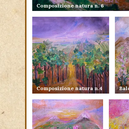
Composizione natura n. 6
Composizione natura n.4
Bal