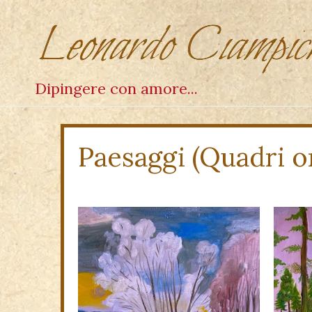
Dipingere con amore...
Paesaggi (Quadri or