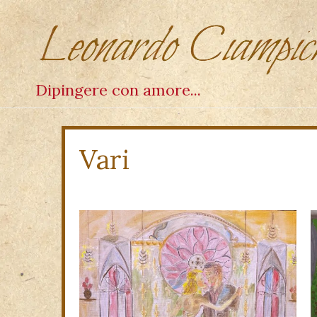
Dipingere con amore...
Vari