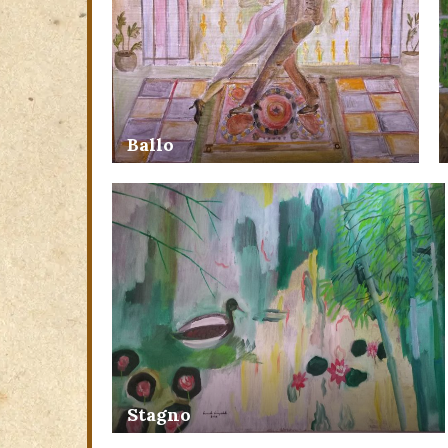
Ballo
Stagno